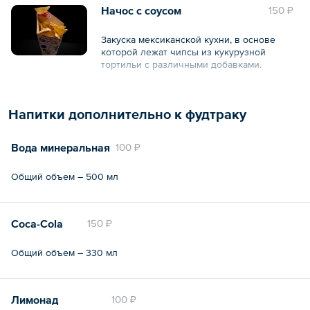
Начос с соусом
150 ₽
Закуска мексиканской кухни, в основе
которой лежат чипсы из кукурузной
тортильи с различными добавками.
Общий вес – 100 г
Напитки дополнительно к фудтраку
Вода минеральная
100 ₽
Общий объем – 500 мл
Coca-Cola
150 ₽
Общий объем – 330 мл
Лимонад
100 ₽