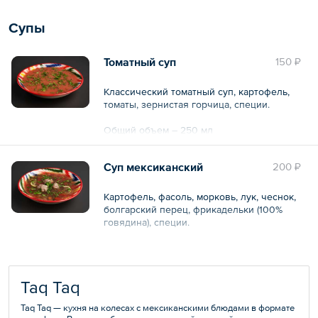
Супы
Томатный суп
150 ₽
Классический томатный суп, картофель,
томаты, зернистая горчица, специи.
Общий объем – 250 мл
Суп мексиканский
200 ₽
Картофель, фасоль, морковь, лук, чеснок,
болгарский перец, фрикадельки (100%
говядина), специи.
Общий объем – 250 мл
Taq Taq
Taq Taq — кухня на колесах с мексиканскими блюдами в формате