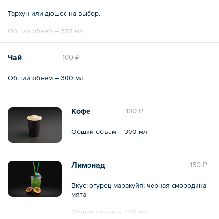
Тархун или дюшес на выбор.
Общий объем – 330 мл
Чай
100 ₽
Общий объем – 300 мл
Кофе
100 ₽
Общий объем – 300 мл
Лимонад
150 ₽
Вкус: огурец-маракуйя; черная смородина-
мята
Общий объем – 400 мл