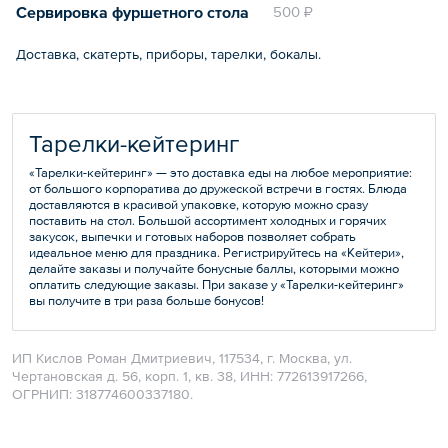
Сервировка фуршетного стола
500 ₽
Доставка, скатерть, приборы, тарелки, бокалы.
Тарелки-кейтеринг
«Тарелки-кейтеринг» — это доставка еды на любое мероприятие:
от большого корпоратива до дружеской встречи в гостях. Блюда
доставляются в красивой упаковке, которую можно сразу
поставить на стол. Большой ассортимент холодных и горячих
закусок, выпечки и готовых наборов позволяет собрать
идеальное меню для праздника. Регистрируйтесь на «Кейтери»,
делайте заказы и получайте бонусные баллы, которыми можно
оплатить следующие заказы. При заказе у «Тарелки-кейтеринг»
вы получите в три раза больше бонусов!
ИП Кислов Роман Дмитриевич, 117534, г. Москва, ул.
Чертановская д. 56, корп. 1, кв. 38, ИНН: 772613917266,
ОГРНИП: 318774600337180.