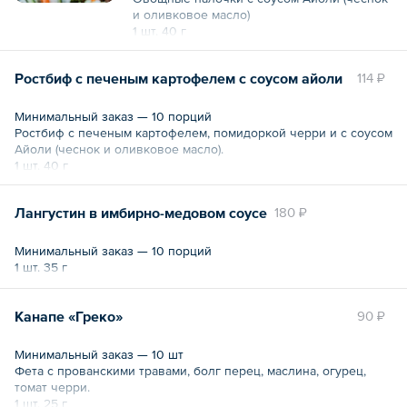
и оливковое масло)
1 шт. 40 г
Ростбиф с печеным картофелем с соусом айоли
114 ₽
Минимальный заказ — 10 порций
Ростбиф с печеным картофелем, помидоркой черри и с соусом
Айоли (чеснок и оливковое масло).
1 шт. 40 г
Лангустин в имбирно-медовом соусе
180 ₽
Минимальный заказ — 10 порций
1 шт. 35 г
Канапе «Греко»
90 ₽
Минимальный заказ — 10 шт
Фета с прованскими травами, болг перец, маслина, огурец,
томат черри.
1 шт. 25 г