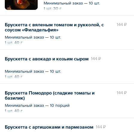
Минимальный заказ — 10 шт.
1 шт. 30 г
Брускетта с вяленым томатом и рукколой, с
144 ₽
соусом «Филадельфия»
Минимальный заказ — 10 шт.
1 шт. 40 г
Брускетта с авокадо и козьим сыром
144 ₽
Минимальный заказ — 10 шт.
1 шт. 40 г
Брускетта Помодоро (сладкие томаты и
144 ₽
базилик)
Минимальный заказ — 10 порций
1 шт. 40 г
Брускетта с артишоками и пармезаном
144 ₽