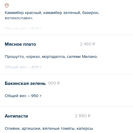
Камамбер красный, камамбер зеленый, базирон,
великославич.
Общий вес – 500 г
Мясное плато
2 460 ₽
Прошутто, чоризо, мортаделла, салями Милано.
Общий вес – 400 г
Бакинская зелень
900 ₽
Общий вес – 950 г
Антипасти
2 880 ₽
Оливки, артишоки, вяленые томаты, каперсы