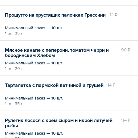
Прошутто на хрустящих палочках Грессини
114 ₽
Минимальный заказ — 10 шт.
1 шт. 35 г
Мясное канапе с пеперони, томатом черри и
90 ₽
бородинским Хлебом
Минимальный заказ — 10 шт.
1 шт. 20 г
Тарталетка с пармской ветчиной и грушей
114 ₽
Минимальный заказ — 10 шт.
1 шт. 35 г
Рулетик лосося с крем сыром и икрой летучей
114 ₽
рыбы
Минимальный заказ — 10 шт.