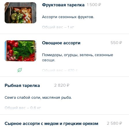
Фруктовая тарелка
1 500 ₽
Ассорти сезонных фруктов.
Общий вес – 1 кг
Овощное ассорти
550 ₽
Помидоры, огурцы, зелень, сезонные
овощи.
Общий вес – 470 г
Рыбная тарелка
2 820 ₽
Cемга слабой соли, масляная рыба.
Общий вес – 0.6 кг
Сырное ассорти с медом и грецким орехом
2 580 ₽