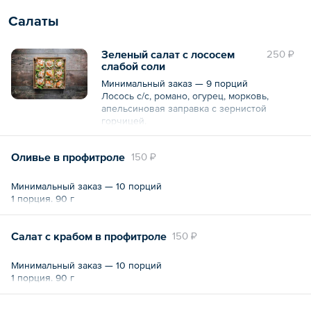
Салаты
Зеленый салат с лососем
250 ₽
слабой соли
Минимальный заказ — 9 порций
Лосось с/с, романо, огурец, морковь,
апельсиновая заправка с зернистой
горчицей.
1 порция. 125 г
Оливье в профитроле
150 ₽
Минимальный заказ — 10 порций
1 порция. 90 г
Салат с крабом в профитроле
150 ₽
Минимальный заказ — 10 порций
1 порция. 90 г