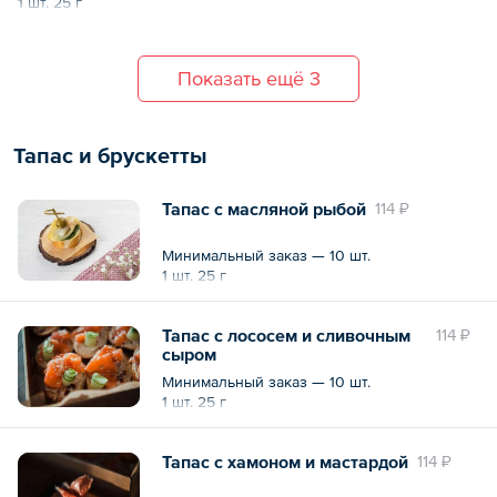
1 шт. 25 г
Показать ещё 3
Тапас и брускетты
Тапас с масляной рыбой
114 ₽
Минимальный заказ — 10 шт.
1 шт. 25 г
Тапас с лососем и сливочным
114 ₽
сыром
Минимальный заказ — 10 шт.
1 шт. 25 г
Тапас с хамоном и мастардой
114 ₽