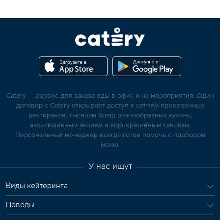
Catery — сервис для заказа еды в офис и на мероприятия. Один
договор с Catery открывает доступ к сотням проверенных
ресторанов, тысячам блюд разнообразных кухонь,
эксклюзивным акциям и корпоративным скидкам.
Персональный менеджер всегда готов помочь с подбором
меню.
У нас ищут
Виды кейтеринга
Поводы