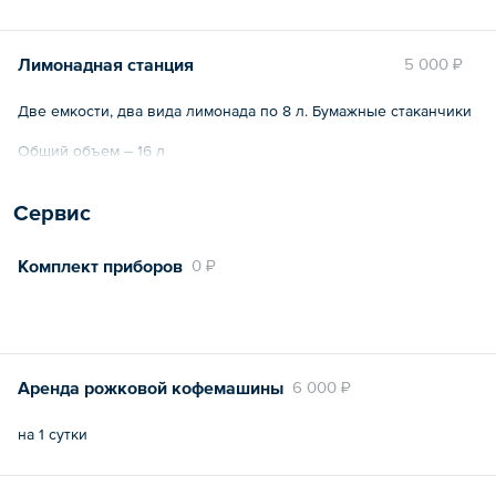
Общий объем – 500 мл
Лимонадная станция
5 000 ₽
Две емкости, два вида лимонада по 8 л. Бумажные стаканчики
Общий объем – 16 л
Сервис
Комплект приборов
0 ₽
Аренда рожковой кофемашины
6 000 ₽
на 1 сутки