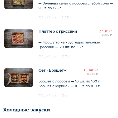
— Зеленый салат с лососем слабой соли —
9 шт. по 125 г
Общий вес – 1125 г
Платтер с гриссини
2 190 ₽
2 280 ₽
— Прошутто на хрустящих палочках
Грессини — 20 шт. по 35 г
Общий вес – 0.7 кг
Сет «Брошет»
6 840 ₽
6 960 ₽
Брошет с лососем — 10 шт. по 100 г
Брошет с курицей — 10 шт. по 100 г
Общий вес – 2 кг
Холодные закуски