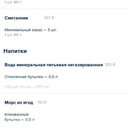
1 шт. 60 г
Сметанник
167 ₽
Минимальный заказ — 5 шт.
1 шт. 60 г
Напитки
Вода минеральная питьевая негазированная
100 ₽
Стеклянная бутылка — 0,5 л
Общий объем – 500 мл
Морс из ягод
110 ₽
Клюквенный
Бутылка — 0,5 л