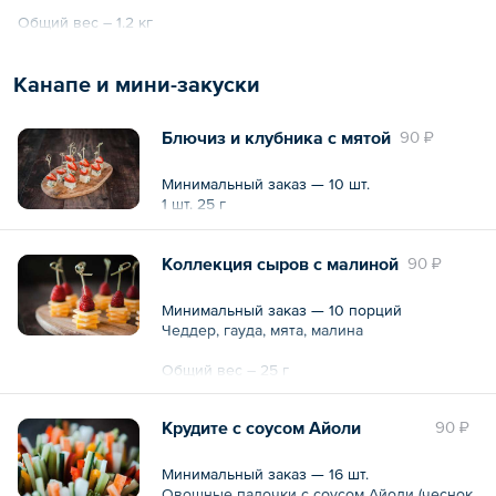
Общий вес – 1.2 кг
Канапе и мини-закуски
Блючиз и клубника с мятой
90 ₽
Минимальный заказ — 10 шт.
1 шт. 25 г
Коллекция сыров с малиной
90 ₽
Минимальный заказ — 10 порций
Чеддер, гауда, мята, малина
Общий вес – 25 г
Крудите с соусом Айоли
90 ₽
Минимальный заказ — 16 шт.
Овощные палочки с соусом Айоли (чеснок