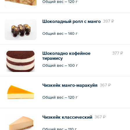
Общий вес – 120 г
Шоколадный ролл с манго
397 ₽
Общий вес – 140 г
Шоколадно кофейное
377 ₽
тирамису
Общий вес – 100 г
Чизкейк манго-маракуйя
367 ₽
Общий вес – 120 г
Чизкейк классический
367 ₽
Общий вес – 110 г