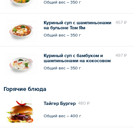
Общий вес – 350 г
Куриный суп с шампиньонами
457 ₽
на бульоне Том Ям
Общий вес – 350 г
Куриный суп с бамбуком и
497 ₽
шампиньонами на кокосовом
молоке
Общий вес – 350 г
Горячие блюда
Тайгер Бургер
480 ₽
Общий вес – 400 г