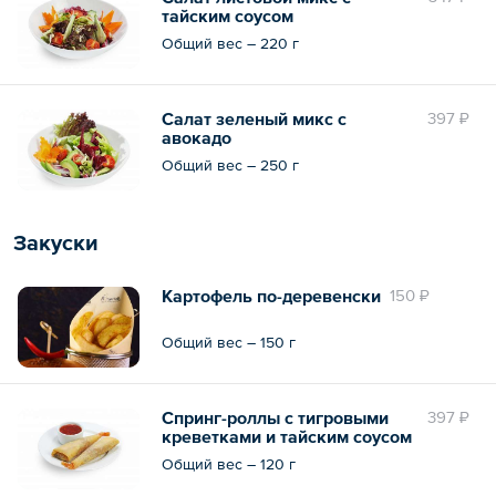
тайским соусом
Общий вес – 220 г
Салат зеленый микс с
397 ₽
авокадо
Общий вес – 250 г
Закуски
Картофель по-деревенски
150 ₽
Общий вес – 150 г
Спринг-роллы с тигровыми
397 ₽
креветками и тайским соусом
чили
Общий вес – 120 г