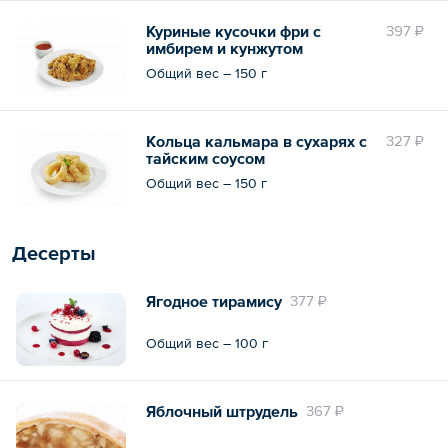
Куриные кусочки фри с
397 ₽
имбирем и кунжутом
Общий вес – 150 г
Кольца кальмара в сухарях с
327 ₽
тайским соусом
Общий вес – 150 г
Десерты
Ягодное тирамису
377 ₽
Общий вес – 100 г
Яблочный штрудель
367 ₽