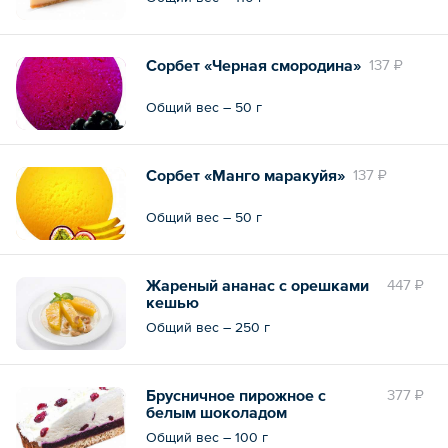
Сорбет «Черная смородина»
137 ₽
Общий вес – 50 г
Сорбет «Манго маракуйя»
137 ₽
Общий вес – 50 г
Жареный ананас с орешками
447 ₽
кешью
Общий вес – 250 г
Брусничное пирожное с
377 ₽
белым шоколадом
Общий вес – 100 г