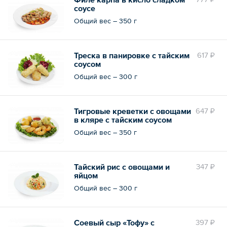
соусе
Общий вес – 350 г
Треска в панировке с тайским
617 ₽
соусом
Общий вес – 300 г
Тигровые креветки с овощами
647 ₽
в кляре с тайским соусом
Общий вес – 350 г
Тайский рис с овощами и
347 ₽
яйцом
Общий вес – 300 г
Соевый сыр «Тофу» с
397 ₽