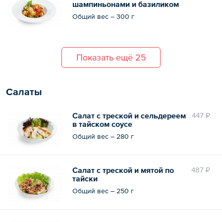
шампиньонами и базиликом
обжареный на воке
Общий вес – 300 г
Показать ещё 25
Салаты
Салат с треской и сельдереем
447 ₽
в тайском соусе
Общий вес – 280 г
Салат с треской и мятой по
487 ₽
тайски
Общий вес – 250 г