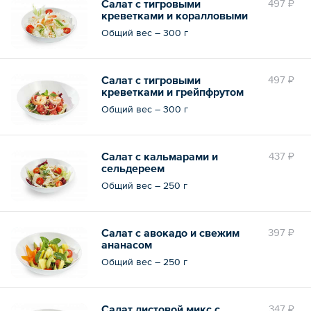
Салат с тигровыми
497 ₽
креветками и коралловыми
грибами в тайском соусе
Общий вес – 300 г
Салат с тигровыми
497 ₽
креветками и грейпфрутом
Общий вес – 300 г
Салат с кальмарами и
437 ₽
сельдереем
Общий вес – 250 г
Салат с авокадо и свежим
397 ₽
ананасом
Общий вес – 250 г
Салат листовой микс с
347 ₽