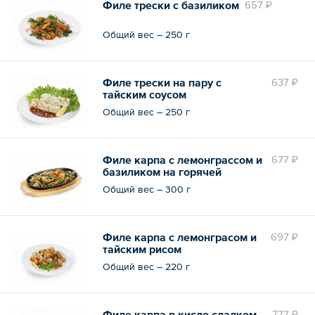
Филе трески с базиликом
657 ₽
Общий вес – 250 г
Филе трески на пару с
637 ₽
тайским соусом
Общий вес – 250 г
Филе карпа с лемонграссом и
677 ₽
базиликом на горячей
сковороде
Общий вес – 300 г
Филе карпа с лемонграсом и
697 ₽
тайским рисом
Общий вес – 220 г
Филе карпа в кисло сладком
777 ₽