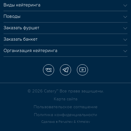
Виды кейтеринга
Поводы
Заказать фуршет
Заказать банкет
Организация кейтеринга
© 2026 Сatery™ Все права защищены.
Карта сайта
Пользовательское соглашение
Политика конфиденциальности
Сделано в
Perushev & Khmelev