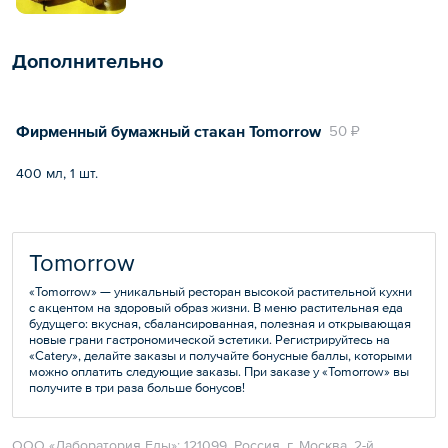
Дополнительно
Фирменный бумажный стакан Tomorrow
50 ₽
400 мл, 1 шт.
Tomorrow
«Tomorrow» — уникальный ресторан высокой растительной кухни
с акцентом на здоровый образ жизни. В меню растительная еда
будущего: вкусная, сбалансированная, полезная и открывающая
новые грани гастрономической эстетики. Регистрируйтесь на
«Catery», делайте заказы и получайте бонусные баллы, которыми
можно оплатить следующие заказы. При заказе у «Tomorrow» вы
получите в три раза больше бонусов!
ООО «Лаборатория Еды»; 121099, Россия, г. Москва, 2-й