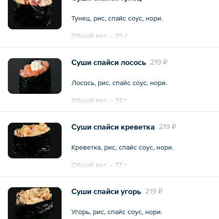
Тунец, рис, спайс соус, нори.
Общий вес – 35 г
Суши спайси лосось
219 ₽
Лосось, рис, спайс соус, нори.
Общий вес – 37 г
Суши спайси креветка
219 ₽
Креветка, рис, спайс соус, нори.
Общий вес – 37 г
Суши спайси угорь
219 ₽
Угорь, рис, спайс соус, нори.