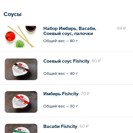
Соусы
Набор Имбирь, Васаби,
99 ₽
Соевый соус, палочки
Общий вес – 80 г
Соевый соус Fishcity
80 ₽
Общий вес – 40 г
Имбирь Fishcity
70 ₽
Общий вес – 30 г
Васаби Fishcity
60 ₽