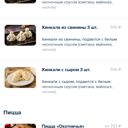
чесночным соусом (сметана, майонез,
чеснок).
Общий вес – 200 г
Хинкали из свинины 3 шт.
700 ₽
Хинкали из свинины, подаются с белым
чесночным соусом (сметана, майонез,
чеснок).
Общий вес – 200 г
Хинкали с сыром 3 шт.
700 ₽
Хинкали с сыром, подаются с белым
чесночным соусом (сметана, майонез,
чеснок).
Общий вес – 200 г
Пицца
Пицца «Охотничья»
oт
707 ₽