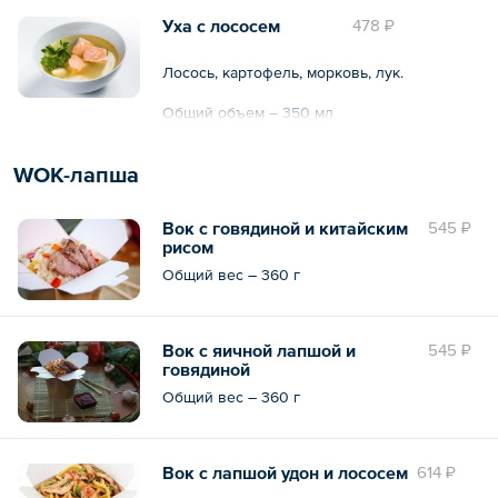
Уха с лососем
478 ₽
Лосось, картофель, морковь, лук.
Общий объем – 350 мл
WOK-лапша
Вок с говядиной и китайским
545 ₽
рисом
Общий вес – 360 г
Вок с яичной лапшой и
545 ₽
говядиной
Общий вес – 360 г
Вок с лапшой удон и лососем
614 ₽