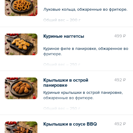
Луковые кольца, обжаренные во фритюре.
Общий вес – 200 г
Куриные наггетсы
499 ₽
Куриное филе в панировке, обжаренное во
фритюре.
Общий вес – 250 г
Крылышки в острой
492 ₽
панировке
Куриные крылышки в острой панировке,
обжаренные во фритюре.
Общий вес – 250 г
Крылышки в соусе ВВQ
492 ₽