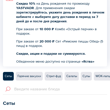
Скидка 10%
на День рождения по промокоду
YASTVADR
. Для применения скидки
зарегистрируйтесь
,
укажите день рождения в
личном
кабинете
и
выберите дату доставки в период за 7
дней до и после дня рождения
.
При заказе от
10 000 ₽
Комбо «Острый перчик» в
подарок.
При заказе от
20 000 ₽
Сет «Римские пиццы Обед» (5
пицц) в подарок.
Скидки, акции и подарки не суммируются.
Обеденное меню доступно на странице
«Яства»
Сеты
Горячие закуски
Стрит-фуд
Салаты
Супы
WOK-лап
Сеты