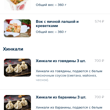
Общий вес – 360 г
Вок с яичной лапшой и
574 ₽
креветками
Общий вес – 360 г
Хинкали
Хинкали из говядины 3 шт.
700 ₽
Хинкали из говядины, подаются с белым
чесночным соусом (сметана, майонез,
чеснок).
Общий вес – 200 г
Хинкали из баранины 3 шт.
700 ₽
Хинкали из баранины, подаются с белым