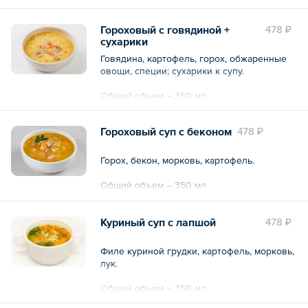
Гороховый с говядиной +
478 ₽
сухарики
Говядина, картофель, горох, обжаренные
овощи, специи; сухарики к супу.
Общий объем – 350 мл
Гороховый суп с беконом
478 ₽
Горох, бекон, морковь, картофель.
Общий объем – 350 мл
Куриный суп с лапшой
478 ₽
Филе куриной грудки, картофель, морковь,
лук.
Общий объем – 350 мл