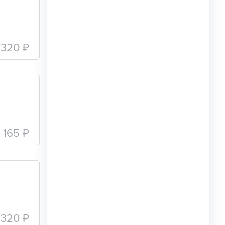
320 ₽
165 ₽
320 ₽