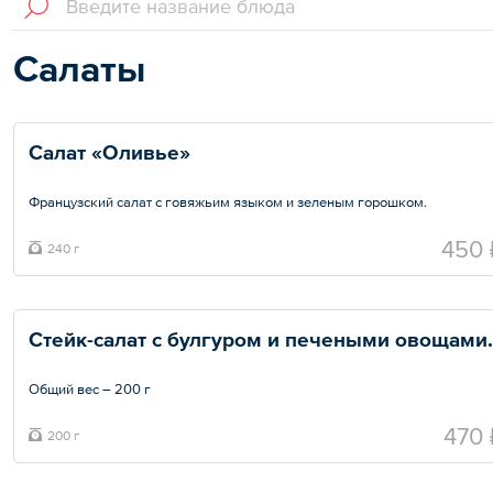
Салаты
Салат «Оливье»
Французский салат с говяжьим языком и зеленым горошком.
Общий вес – 240 г
450 
240 г
Стейк-салат с булгуром и печеными овощами.
Общий вес – 200 г
470 
200 г