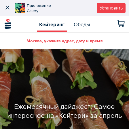
Приложение
Установить
Catery
Кейтеринг
Обеды
Москва, укажите адрес, дату и время
Ежемесячный дайджест: Самое
интересное на «Кейтери» за апрель