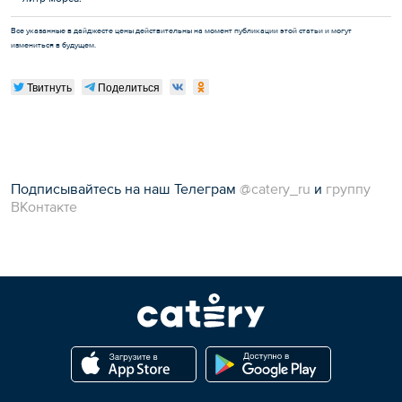
Все указанные в дайджесте цены действительны на момент публикации этой статьи и могут
измениться в будущем.
Твитнуть
Поделиться
Подписывайтесь на наш Телеграм
@catery_ru
и
группу
ВКонтакте