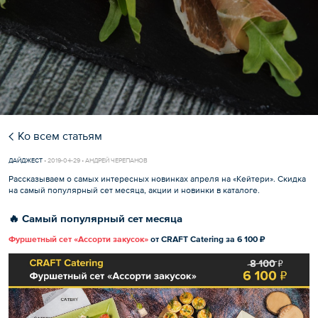
Ко всем статьям
ДАЙДЖЕСТ
•
2019-04-29 • АНДРЕЙ ЧЕРЕПАНОВ
Рассказываем о самых интересных новинках апреля на «Кейтери». Скидка
на самый популярный сет месяца, акции и новинки в каталоге.
🔥 Самый популярный сет месяца
Фуршетный сет «Ассорти закусок»
от CRAFT Catering за 6 100 ₽