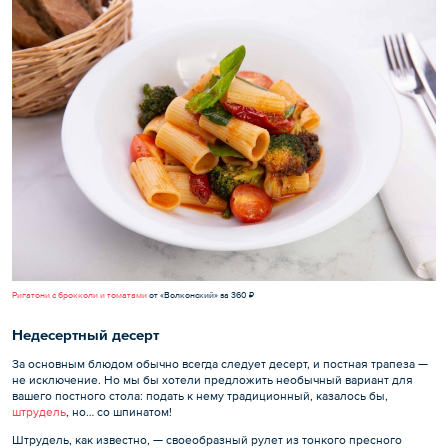
Ригатони с брокколи и томатами
от «Волконский» за 360 ₽
Недесертный десерт
За основным блюдом обычно всегда следует десерт, и постная трапеза —
не исключение. Но мы бы хотели предложить необычный вариант для
вашего постного стола: подать к нему традиционный, казалось бы,
штрудель
, но… со шпинатом!
Штрудель, как известно, — своеобразный рулет из тонкого пресного