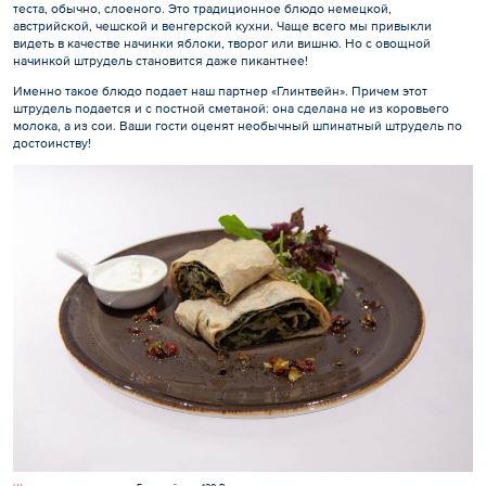
теста, обычно, слоеного. Это традиционное блюдо немецкой,
австрийской, чешской и венгерской кухни. Чаще всего мы привыкли
видеть в качестве начинки яблоки, творог или вишню. Но с овощной
начинкой штрудель становится даже пикантнее!
Именно такое блюдо подает наш партнер «Глинтвейн». Причем этот
штрудель подается и с постной сметаной: она сделана не из коровьего
молока, а из сои. Ваши гости оценят необычный шпинатный штрудель по
достоинству!