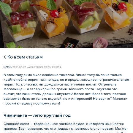
Ко всем статьям
ИДЕИ
•
2021-03-23 • АНАСТАСИЯ МЕЛЬНИКОВА
В этом году зима была особенно тяжелой. Виной тому была не только
крайне неблагоприятная погода, но и продолжающиеся ограничительные
меры. Но, к счастью, мы дождались наступления весны. Отгремела
Масленица — и теперь пришло время Великого поста. Неужели это
значит, что ваши столы должны опустеть? Вовсе нет! Более того, постная
еда может быть не только вкусной, но и интересной! Не верите? Милости
просим к нашему постному столу!
Чимичанга — лето круглый год
Овощной салат — традиционное постное блюдо, с которого начинается
трапеза. Все привыкли, что его подадут к постному столу первым. Мы же