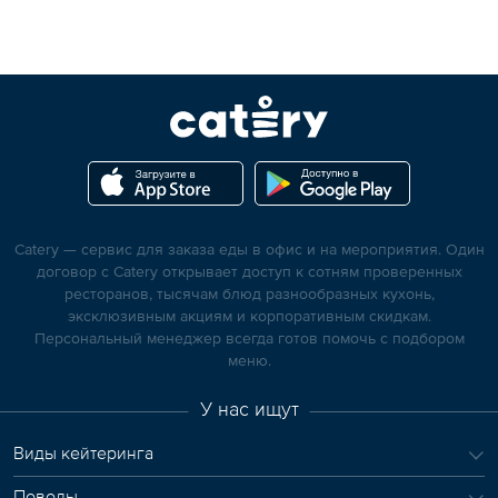
Catery — сервис для заказа еды в офис и на мероприятия. Один
договор с Catery открывает доступ к сотням проверенных
ресторанов, тысячам блюд разнообразных кухонь,
эксклюзивным акциям и корпоративным скидкам.
Персональный менеджер всегда готов помочь с подбором
меню.
У нас ищут
Виды кейтеринга