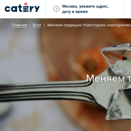
Москва, укажите адрес,
!
дату и время
Главная
Блог
Меняем традиции Новогодних корпоративо
Меняем т