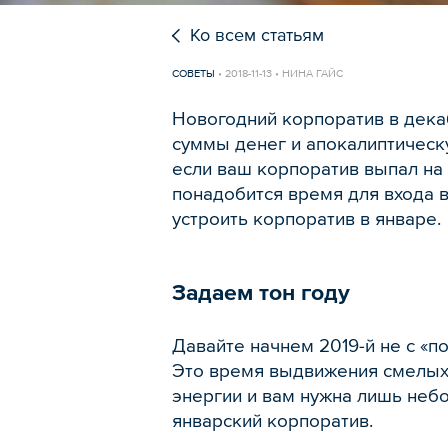
Ко всем статьям
СОВЕТЫ
•
2018-11-13 • НИНА ГАЙС
Новогодний корпоратив в дека
суммы денег и апокалиптическу
если ваш корпоратив выпал на 
понадобится время для входа 
устроить корпоратив в январе.
Задаем тон году
Давайте начнем 2019-й не с «по
Это время выдвижения смелых 
энергии и вам нужна лишь небо
январский корпоратив.