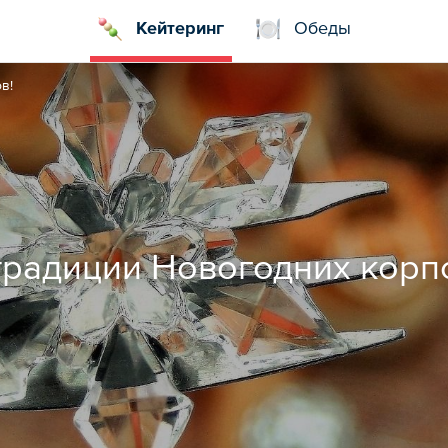
Кейтеринг
Обеды
в!
радиции Новогодних корп