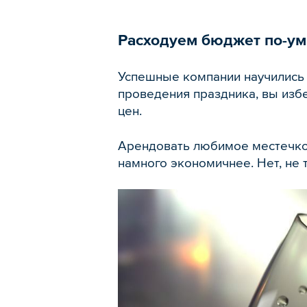
Расходуем бюджет по-у
Успешные компании научились 
проведения праздника, вы избе
цен.
Арендовать любимое местечко,
намного экономичнее. Нет, не