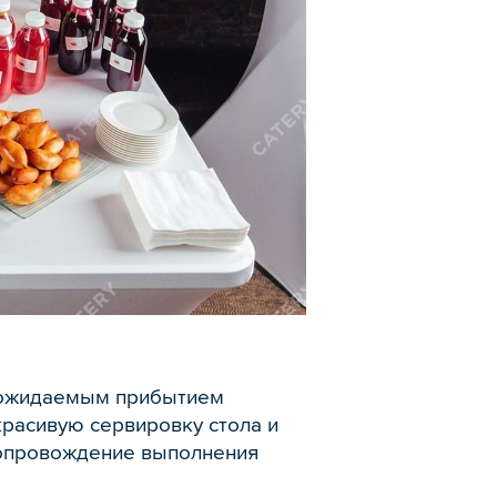
у ожидаемым прибытием
красивую сервировку стола и
сопровождение выполнения