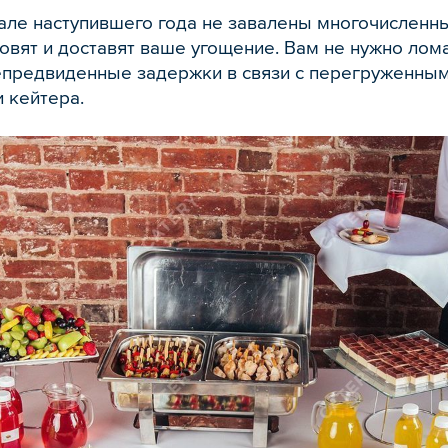
ле наступившего года не завалены многочисленным
товят и доставят ваше угощение. Вам не нужно лома
предвиденные задержки в связи с перегруженным
 кейтера.