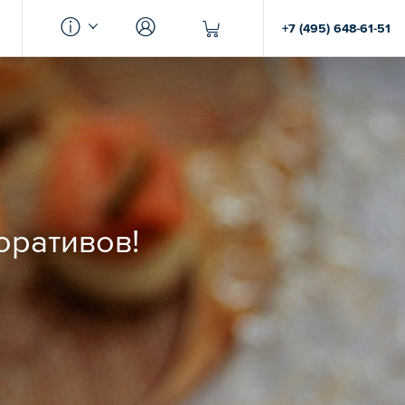
+7 (495) 648-61-51
оративов!