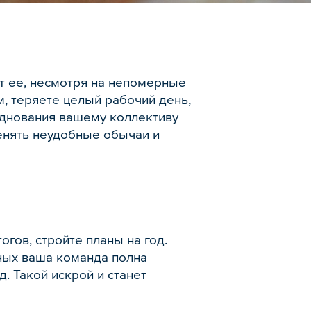
т ее, несмотря на непомерные
, теряете целый рабочий день,
азднования вашему коллективу
енять неудобные обычаи и
огов, стройте планы на год.
ных ваша команда полна
. Такой искрой и станет