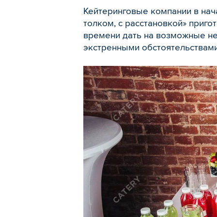
Кейтеринговые компании в нача
толком, с расстановкой» приго
времени дать на возможные не
экстренными обстоятельствами