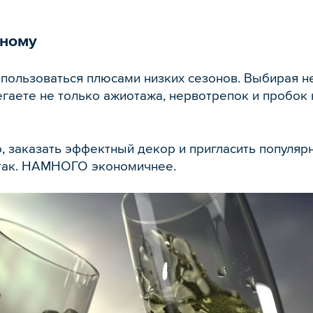
мному
пользоваться плюсами низких сезонов. Выбирая н
гаете не только ажиотажа, нервотрепок и пробок 
 заказать эффектный декор и пригласить популярн
 так. НАМНОГО экономичнее.