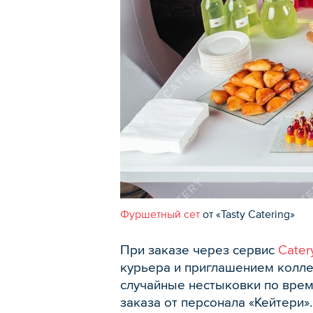
Фуршетный сет
от «Tasty Catering»
При заказе через сервис
Catery
курьера и приглашением коллек
случайные нестыковки по врем
заказа от персонала «Кейтери».