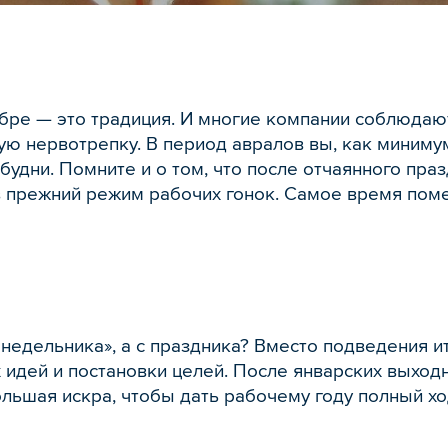
бре — это традиция. И многие компании соблюдаю
ю нервотрепку. В период авралов вы, как минимум
будни. Помните и о том, что после отчаянного пр
в прежний режим рабочих гонок. Самое время пом
недельника», а с праздника? Вместо подведения ит
идей и постановки целей. После январских выход
льшая искра, чтобы дать рабочему году полный ход