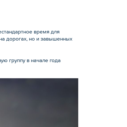
естандартное время для
на дорогах, но и завышенных
ую группу в начале года