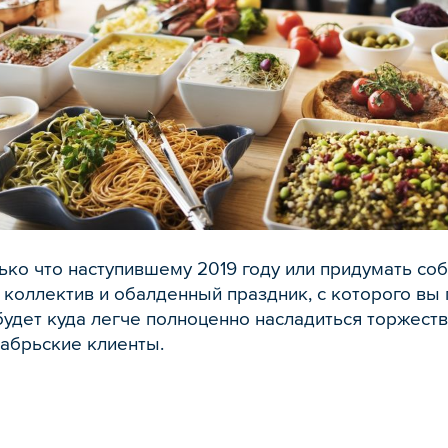
ько что наступившему 2019 году или придумать со
 коллектив и обалденный праздник, с которого вы
будет куда легче полноценно насладиться торжеств
абрьские клиенты.