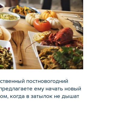
бственный постновогодний
 предлагаете ему начать новый
ом, когда в затылок не дышат