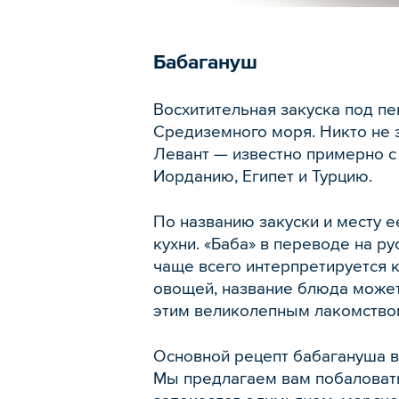
Бабагануш
Восхитительная закуска под п
Средиземного моря. Никто не з
Левант — известно примерно с
Иорданию, Египет и Турцию.
По названию закуски и месту 
кухни. «Баба» в переводе на ру
чаще всего интерпретируется к
овощей, название блюда может 
этим великолепным лакомство
Основной рецепт бабагануша в
Мы предлагаем вам побаловать