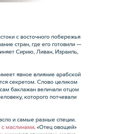
истоки с восточного побережья
ание стран, где его готовили —
иняет Сирию, Ливан, Израиль,
 имеет явное влияние арабской
ается секретом. Слово целиком
а сам баклажан величали отцом
человеку, которого потчевали
асло и самые разные специи.
 с маслинами
. «Отец овощей»