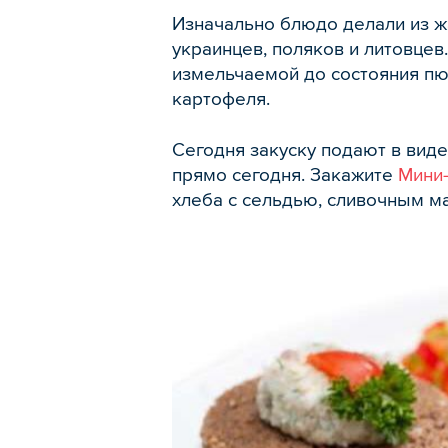
Изначально блюдо делали из ж
украинцев, поляков и литовце
измельчаемой до состояния пюр
картофеля.
Сегодня закуску подают в виде
прямо сегодня. Закажите
Мини
хлеба с сельдью, сливочным м