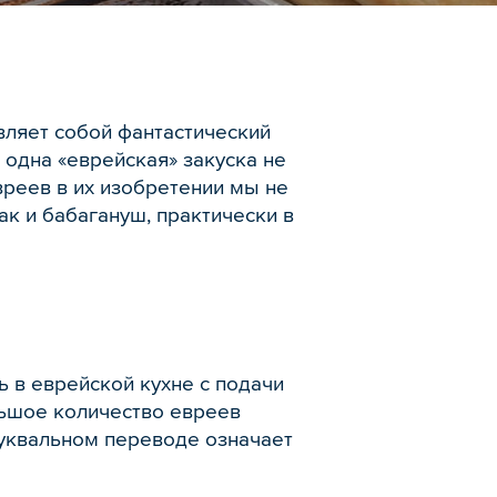
вляет собой фантастический
 одна «еврейская» закуска не
вреев в их изобретении мы не
ак и бабагануш, практически в
ь в еврейской кухне с подачи
льшое количество евреев
буквальном переводе означает