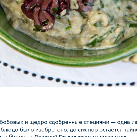
 бобовых и щедро сдобренные специями — одна и
о блюдо было изобретено, до сих пор остается тай