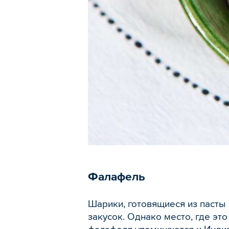
Фалафель
Шарики, готовящиеся из пасты
закусок. Однако место, где эт