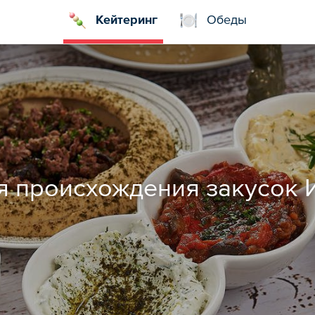
Кейтеринг
Обеды
я происхождения закусок 