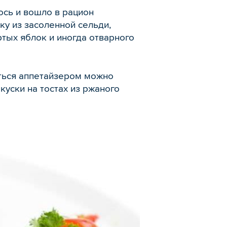
ось и вошло в рацион
у из засоленной сельди,
тых яблок и иногда отварного
иться аппетайзером можно
куски на тостах из ржаного