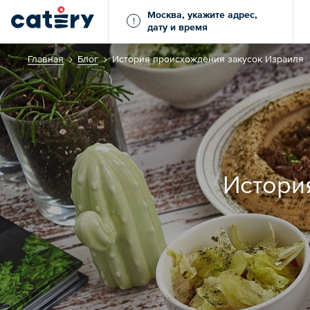
Москва, укажите адрес,
!
дату и время
Главная
Блог
История происхождения закусок Израиля
Истори