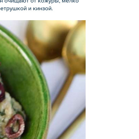
ан очищают от кожуры, мелко
петрушкой и кинзой.