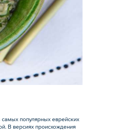
з самых популярных еврейских
ной. В версиях происхождения