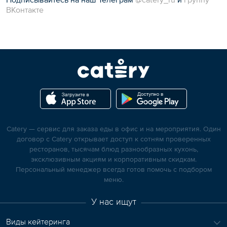
ВКонтакте
Catery — сервис для заказа еды в офис и на мероприятия. Один
договор с Catery открывает доступ к сотням проверенных
ресторанов, тысячам блюд разнообразных кухонь,
эксклюзивным акциям и корпоративным скидкам.
Персональный менеджер всегда готов помочь с подбором
меню.
У нас ищут
Виды кейтеринга