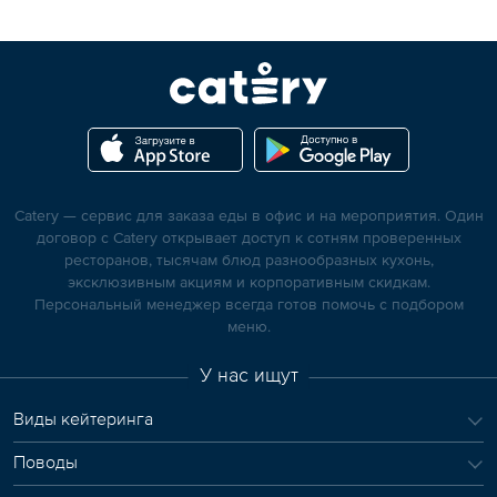
Catery — сервис для заказа еды в офис и на мероприятия. Один
договор с Catery открывает доступ к сотням проверенных
ресторанов, тысячам блюд разнообразных кухонь,
эксклюзивным акциям и корпоративным скидкам.
Персональный менеджер всегда готов помочь с подбором
меню.
У нас ищут
Виды кейтеринга
Поводы