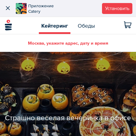
Приложение
Установить
Catery
Кейтеринг
Обеды
Москва, укажите адрес, дату и время
Страшно веселая вечеринка в офисе