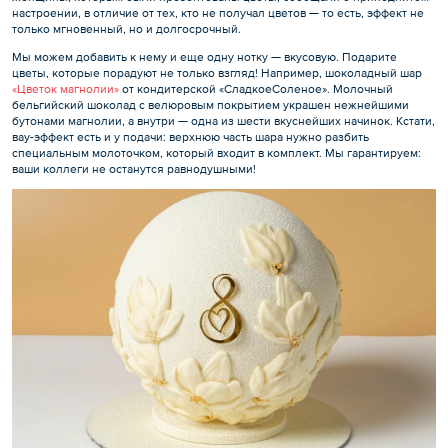
настроении, в отличие от тех, кто не получал цветов — то есть, эффект не
только мгновенный, но и долгосрочный.
Мы можем добавить к нему и еще одну нотку — вкусовую. Подарите
цветы, которые порадуют не только взгляд! Например, шоколадный шар
«Цветок магнолии»
от кондитерской «СладкоеСоленое». Молочный
бельгийский шоколад с велюровым покрытием украшен нежнейшими
бутонами магнолии, а внутри — одна из шести вкуснейших начинок. Кстати,
вау-эффект есть и у подачи: верхнюю часть шара нужно разбить
специальным молоточком, который входит в комплект. Мы гарантируем:
ваши коллеги не останутся равнодушными!