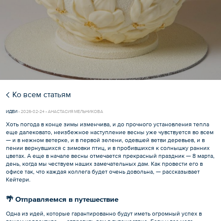
Ко всем статьям
ИДЕИ
•
2026-02-24 • АНАСТАСИЯ МЕЛЬНИКОВА
Хоть погода в конце зимы изменчива, и до прочного установления тепла
еще далековато, неизбежное наступление весны уже чувствуется во всем
— и в нежном ветерке, и в первой зелени, одевшей ветви деревьев, и в
пении вернувшихся с зимовки птиц, и в пробившихся к солнышку ранних
цветах. А еще в начале весны отмечается прекрасный праздник — 8 марта,
день, когда мы чествуем наших замечательных дам. Как провести его в
офисе так, что каждая коллега будет очень довольна, — рассказывает
Кейтери.
🌴 Отправляемся в путешествие
Одна из идей, которые гарантированно будут иметь огромный успех в