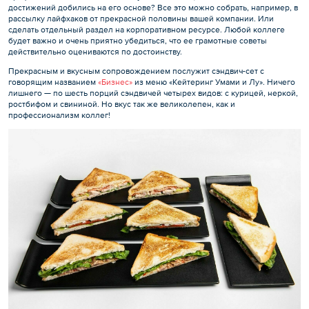
достижений добились на его основе? Все это можно собрать, например, в
рассылку лайфхаков от прекрасной половины вашей компании. Или
сделать отдельный раздел на корпоративном ресурсе. Любой коллеге
будет важно и очень приятно убедиться, что ее грамотные советы
действительно оцениваются по достоинству.
Прекрасным и вкусным сопровождением послужит сэндвич-сет с
говорящим названием
«Бизнес»
из меню «Кейтеринг Умами и Лу». Ничего
лишнего — по шесть порций сэндвичей четырех видов: с курицей, неркой,
ростбифом и свининой. Но вкус так же великолепен, как и
профессионализм коллег!