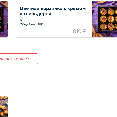
Цветная корзинка с кремом 
из сельдерея
12 шт.
Общий вес: 180 г
810 ₽
казать ещё 9