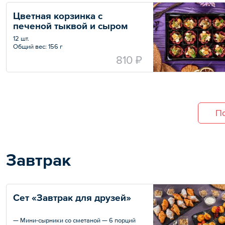
Цветная корзинка с 
печеной тыквой и сыром
12 шт.
Общий вес: 156 г
810 ₽
По
Завтрак
Сет «Завтрак для друзей»
— Мини-сырники со сметаной — 6 порций