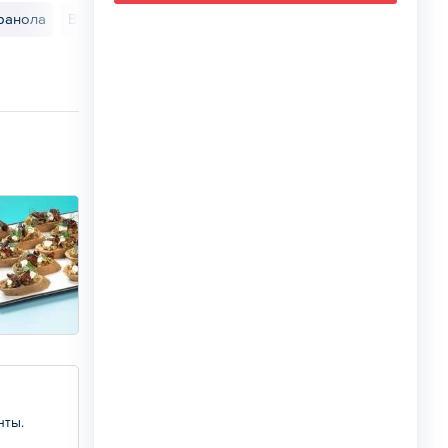
ранола
Выпечка
Соусы
нты.