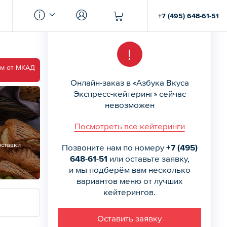
+7 (495) 648-61-51
!
км от МКАД
Онлайн-заказ в «Азбука Вкуса
Экспресс-кейтеринг» сейчас
невозможен
Посмотреть все кейтеринги
оставки
Позвоните нам по номеру
+7 (495)
648-61-51
или оставьте заявку,
и мы подберём вам несколько
вариантов меню от лучших
кейтерингов.
Оставить заявку