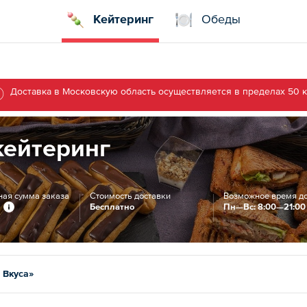
Кейтеринг
Обеды
Доставка в Московскую область осуществляется в пределах 50 
кейтеринг
ая сумма заказа
Стоимость доставки
Возможное время д
Бесплатно
Пн—Вс: 8:00—21:00
 Вкуса»