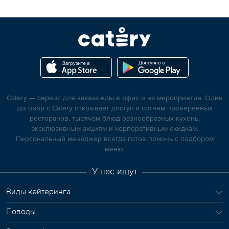
Catery — сервис для заказа еды в офис и на мероприятия. Один
договор с Catery открывает доступ к сотням проверенных
ресторанов, тысячам блюд разнообразных кухонь,
эксклюзивным акциям и корпоративным скидкам.
Персональный менеджер всегда готов помочь с подбором
меню.
У нас ищут
Виды кейтеринга
Поводы