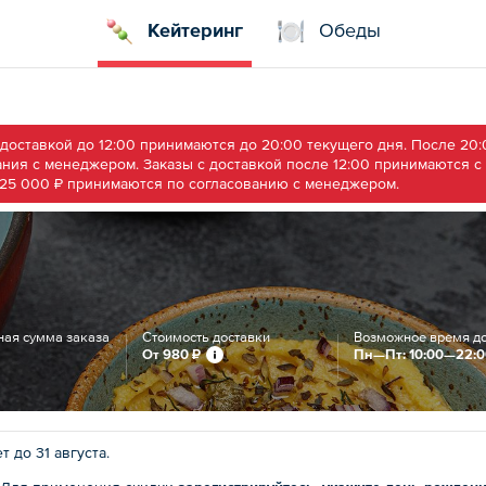
Кейтеринг
Обеды
доставкой до 12:00 принимаются до 20:00 текущего дня. После 20:
ния с менеджером. Заказы с доставкой после 12:00 принимаются с
 25 000 ₽ принимаются по согласованию с менеджером.
ая сумма заказа
Стоимость доставки
Возможное время д
От
980 ₽
Пн—Пт: 10:00—22:
т до 31 августа.