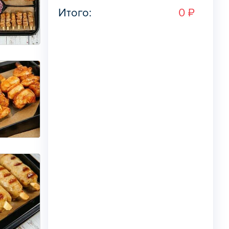
Итого:
0 ₽