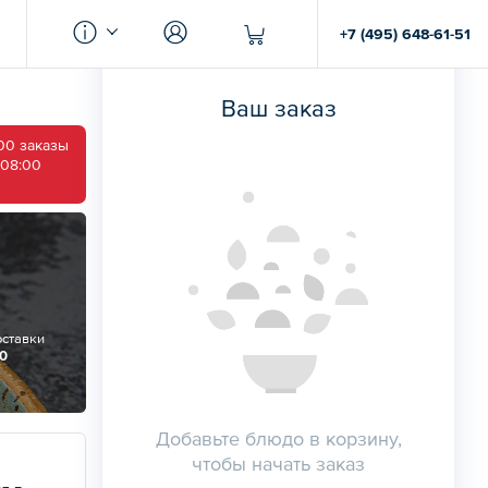
+7 (495) 648-61-51
Ваш заказ
00 заказы
 08:00
оставки
00
Добавьте блюдо в корзину,
чтобы начать заказ