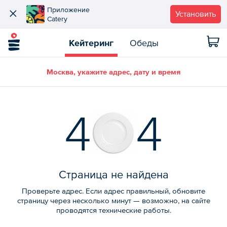
Приложение
Установить
Catery
Кейтеринг
Обеды
Москва, укажите адрес, дату и время
4
4
Страница не найдена
Проверьте адрес. Если адрес правильный, обновите
страницу через несколько минут — возможно, на сайте
проводятся технические работы.