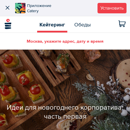
Приложение
Установить
Catery
Кейтеринг
Обеды
Москва, укажите адрес, дату и время
Идеи для новогоднего корпоратива:
часть первая