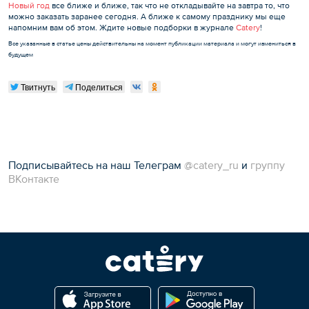
Новый год
все ближе и ближе, так что не откладывайте на завтра то, что
можно заказать заранее сегодня. А ближе к самому празднику мы еще
напомним вам об этом. Ждите новые подборки в журнале
Catery
!
Все указанные в статье цены действительны на момент публикации материала и могут измениться в
будущем
Твитнуть
Поделиться
Подписывайтесь на наш Телеграм
@catery_ru
и
группу
ВКонтакте