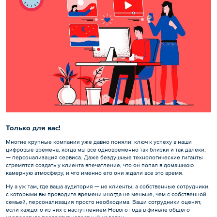
Только для вас!
Многие крупные компании уже давно поняли: ключ к успеху в наши
цифровые времена, когда мы все одновременно так близки и так далеки,
— персонализация сервиса. Даже бездушные технологические гиганты
стремятся создать у клиента впечатление, что он попал в домашнюю
камерную атмосферу, и что именно его они ждали все это время.
Ну а уж там, где ваша аудитория — не клиенты, а собственные сотрудники,
с которыми вы проводите времени иногда не меньше, чем с собственной
семьей, персонализация просто необходима. Ваши сотрудники оценят,
если каждого из них с наступлением Нового года в финале общего