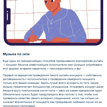
Музыка по сети
Еще один из прекраснейших способов празднования корпоратива онлайн
— концерт. Многие известнейшие исполнители уже успешно опробовали
этот формат за время карантина — присоединяйтесь и вы!
Первый из вариантов проведения такого онлайн-концерта — собственно,
договоренность с исполнителем о проведении камерного концерта
только для вашей команды. Здесь лучше всего исходить из того, какую
музыку предпочитает большинство сотрудников. Устраивать концерт джаз-
бэнда в кругу поклонников синти-попа — явно не самая прекрасная идея.
Обязательно нужно будет предупредить всех коллег о том, чтобы они
проверили качество своего интернет-соединения: ничто так сильно не
снижает впечатления от концерта, как прерывание любимой песни из-за
технических неполадок.