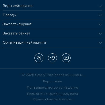
Виды кейтеринга
Поводы
Заказать фуршет
Заказать банкет
Организация кейтеринга
© 2026 Сatery™ Все права защищены.
Карта сайта
Пользовательское соглашение
Политика конфиденциальности
Сделано в
Perushev & Khmelev