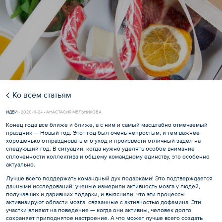
Ко всем статьям
ИДЕИ
•
2020-11-24 • АНАСТАСИЯ МЕЛЬНИКОВА
Конец года все ближе и ближе, а с ним и самый масштабно отмечаемый
праздник — Новый год. Этот год был очень непростым, и тем важнее
хорошенько отпраздновать его уход и произвести отличный задел на
следующий год. В ситуации, когда нужно уделять особое внимание
сплоченности коллектива и общему командному единству, это особенно
актуально.
Лучше всего поддержать командный дух подарками! Это подтверждается
данными исследований: ученые измерили активность мозга у людей,
получавших и даривших подарки, и выяснили, что эти процессы
активизируют области мозга, связанные с активностью дофамина. Эти
участки влияют на поведение — когда они активны, человек долго
сохраняет приподнятое настроение. А что может лучше всего создать