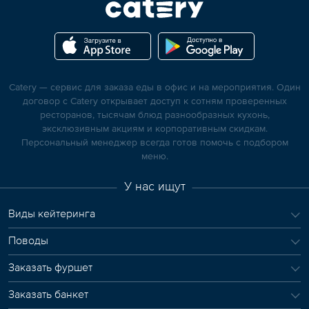
Catery — сервис для заказа еды в офис и на мероприятия. Один
договор с Catery открывает доступ к сотням проверенных
ресторанов, тысячам блюд разнообразных кухонь,
эксклюзивным акциям и корпоративным скидкам.
Персональный менеджер всегда готов помочь с подбором
меню.
У нас ищут
Виды кейтеринга
Поводы
Заказать фуршет
Заказать банкет