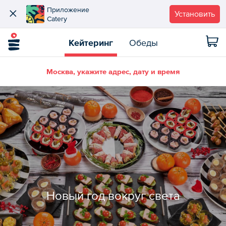
Приложение
Установить
Catery
Кейтеринг
Обеды
Москва, укажите адрес, дату и время
Новый год вокруг света