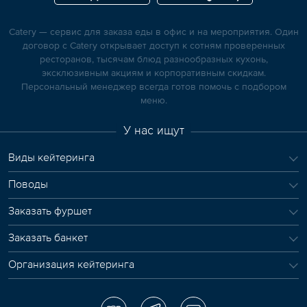
Catery — сервис для заказа еды в офис и на мероприятия. Один
договор с Catery открывает доступ к сотням проверенных
ресторанов, тысячам блюд разнообразных кухонь,
эксклюзивным акциям и корпоративным скидкам.
Персональный менеджер всегда готов помочь с подбором
меню.
У нас ищут
Виды кейтеринга
Поводы
Заказать фуршет
Заказать банкет
Организация кейтеринга