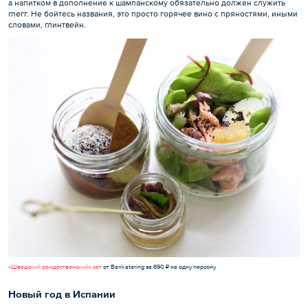
а напитком в дополнение к шампанскому обязательно должен служить
глегг. Не бойтесь названия, это просто горячее вино с пряностями, иными
словами, глинтвейн.
«Шведский рождественский» сет
от Bankatering за 690 ₽ на одну персону
Новый год в Испании