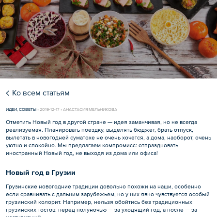
Ко всем статьям
ИДЕИ
,
СОВЕТЫ
•
2019-12-17 • АНАСТАСИЯ МЕЛЬНИКОВА
Отметить Новый год в другой стране — идея заманчивая, но не всегда
реализуемая. Планировать поездку, выделять бюджет, брать отпуск,
вылетать в новогодней суматохе не очень хочется, а дома, наоборот, очень
уютно и спокойно. Мы предлагаем компромисс: отпраздновать
иностранный Новый год, не выходя из дома или офиса!
Новый год в Грузии
Грузинские новогодние традиции довольно похожи на наши, особенно
если сравнивать с дальним зарубежьем, но у них явно чувствуется особый
грузинский колорит. Например, нельзя обойтись без традиционных
грузинских тостов: перед полуночью — за уходящий год, а после — за