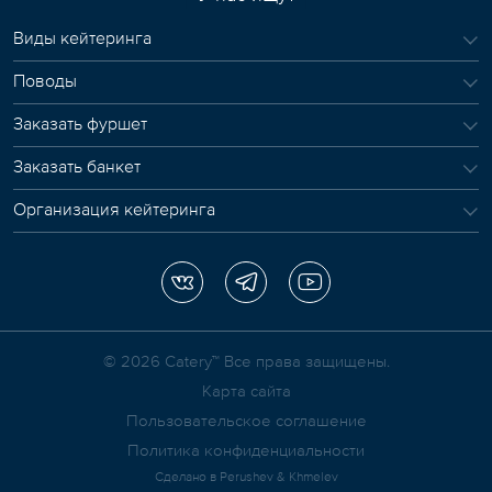
Виды кейтеринга
Поводы
Заказать фуршет
Заказать банкет
Организация кейтеринга
© 2026 Сatery™ Все права защищены.
Карта сайта
Пользовательское соглашение
Политика конфиденциальности
Сделано в
Perushev & Khmelev