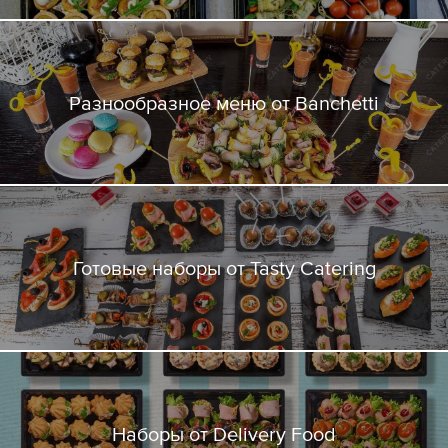
Разнообразное меню от Banchetti
Готовые наборы от Tasty Catering
Наборы от Delivery Food