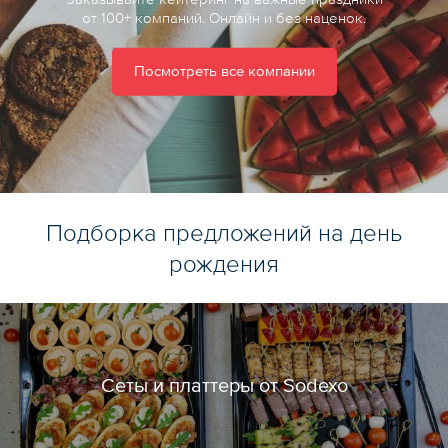
от 100+ компаний. Онлайн и без наценок.
Посмотреть все компании
Подборка предложений на день
рождения
Сеты и платтеры от Sodexo