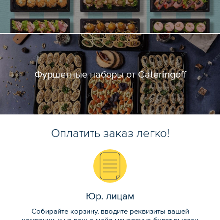
Фуршетные наборы от Cateringoff
Оплатить заказ легко!
Юр. лицам
Собирайте корзину, вводите реквизиты вашей
компании, и на ваш е-мейл мгновенно будет выслан