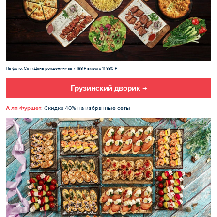
На фото: Сет «День рождения» за 7 188 ₽ вместо 11 980 ₽
Грузинский дворик →
А ля Фуршет
: Скидка 40% на избранные сеты