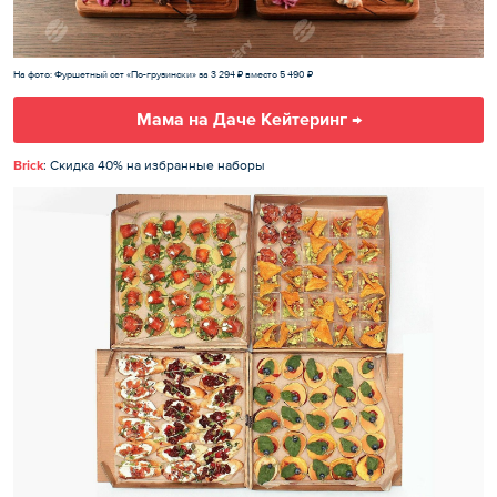
На фото: Фуршетный сет «По-грузински» за 3 294 ₽ вместо 5 490 ₽
Мама на Даче Кейтеринг →
Brick
: Скидка 40% на избранные наборы