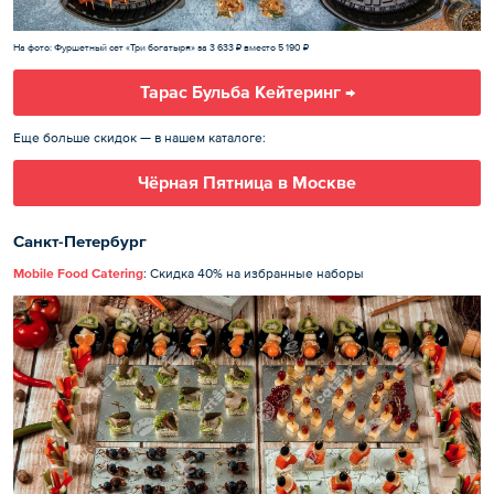
На фото: Фуршетный сет «Три богатыря» за 3 633 ₽ вместо 5 190 ₽
Тарас Бульба Кейтеринг →
Еще больше скидок — в нашем каталоге:
Чёрная Пятница в Москве
Санкт-Петербург
Mobile Food Catering
: Скидка 40% на избранные наборы