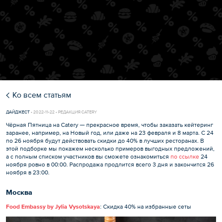
Ко всем статьям
ДАЙДЖЕСТ
•
2022-11-22 • РЕДАКЦИЯ CATERY
Чёрная Пятница на Catery — прекрасное время, чтобы заказать кейтеринг
заранее, например, на Новый год, или даже на 23 февраля и 8 марта. С 24
по 26 ноября будут действовать скидки до 40% в лучших ресторанах. В
этой подборке мы покажем несколько примеров выгодных предложений,
а с полным списком участников вы сможете ознакомиться
по ссылке
24
ноября ровно в 00:00. Распродажа продлится всего 3 дня и закончится 26
ноября в 23:00.
Москва
Food Embassy by Jylia Vysotskaya
: Скидка 40% на избранные сеты