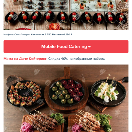
На фото: Сет «Ассорти Канапе» за 3 750 ₽ вместо 6 250 ₽
Mobile Food Catering →
Мама на Даче Кейтеринг
: Скидка 40% на избранные наборы