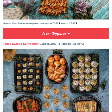
На фото: Сет «Женская вечеринка» стандарт за 7 200 ₽ вместо 12 000 ₽
А ля Фуршет →
Тарас Бульба Кейтеринг
: Скидка 30% на избранные сеты