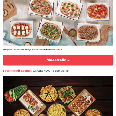
На фото: Сет «Italian Party» №1 за 3 150 ₽ вместо 5 250 ₽
Maestrello →
Грузинский дворик
: Скидка 40% на всё меню