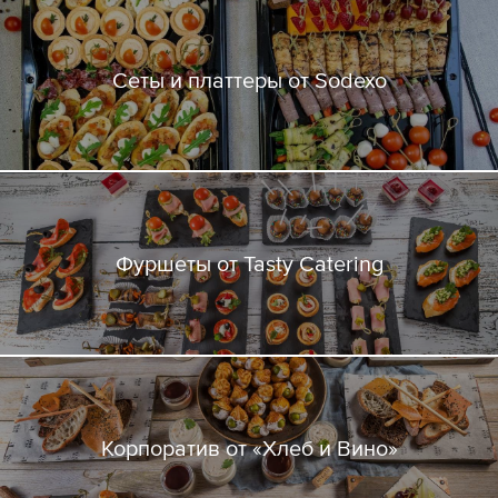
Сеты и платтеры от Sodexo
Фуршеты от Tasty Catering
Корпоратив от «Хлеб и Вино»