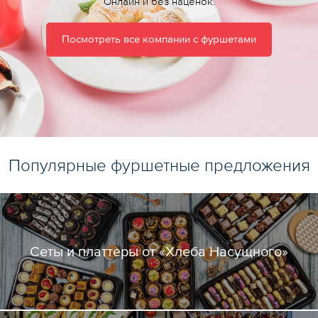
Онлайн и без наценок.
Посмотреть все компании с фуршетами
Популярные фуршетные предложения
Сеты и платтеры от «Хлеба Насущного»