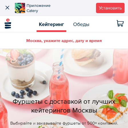
Приложение
Установить
Catery
Кейтеринг
Обеды
Москва, укажите адрес, дату и время
Фуршеты с доставкой от лучших
кейтерингов Москвы
Выбирайте и заказывайте фуршеты от 500+ компаний.