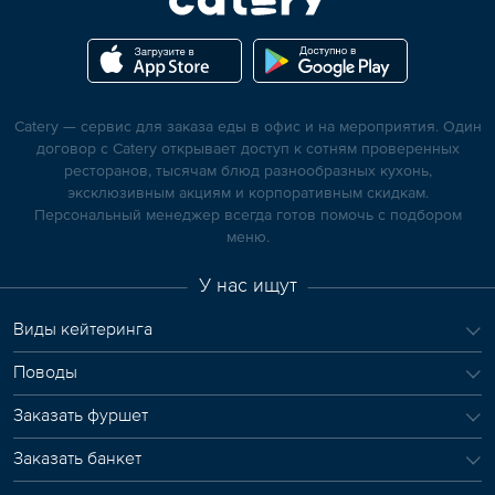
Catery — сервис для заказа еды в офис и на мероприятия. Один
договор с Catery открывает доступ к сотням проверенных
ресторанов, тысячам блюд разнообразных кухонь,
эксклюзивным акциям и корпоративным скидкам.
Персональный менеджер всегда готов помочь с подбором
меню.
У нас ищут
Виды кейтеринга
Поводы
Заказать фуршет
Заказать банкет