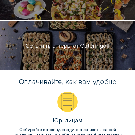
Сеты и платтеры от Cateringoff
Оплачивайте, как вам удобно
Юр. лицам
Собирайте корзину, вводите реквизиты вашей
компании, и на ваш е-мейл мгновенно будет выслан