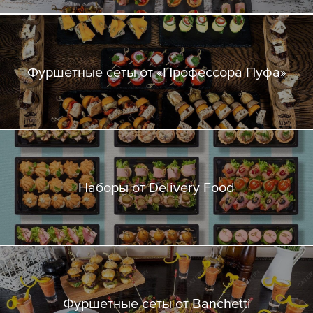
Фуршетные сеты от «Профессора Пуфа»
Наборы от Delivery Food
Фуршетные сеты от Banchetti